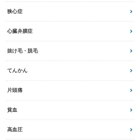
狭心症
心臓弁膜症
抜け毛・脱毛
てんかん
片頭痛
貧血
高血圧