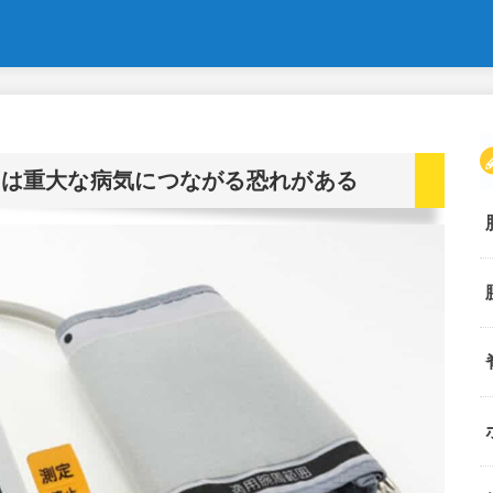
圧は重大な病気につながる恐れがある