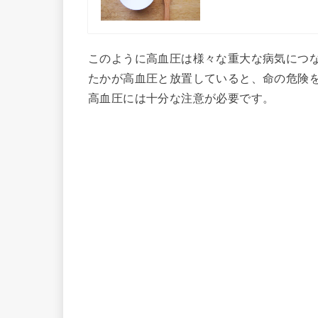
このように高血圧は様々な重大な病気につ
たかが高血圧と放置していると、命の危険
高血圧には十分な注意が必要です。