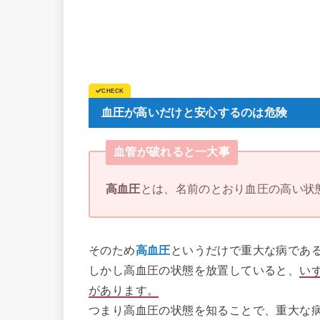
血圧が高いだけと安心するのは危険
血管が破れると一大事
高血圧
とは、名前のとおり血圧の高い状
そのため
高血圧
というだけで重大な病であ
しかし高血圧の状態を放置していると、
い
があります。
つまり高血圧の状態を知ることで、重大な