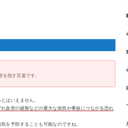
態を指す言葉です。
るとはいえません。
ずれ血管の破裂などの重大な病気や事故につながる恐れ
病気を予防することも可能なのですね。