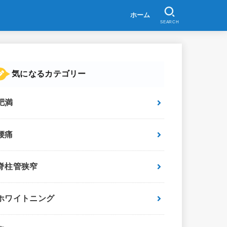
ホーム
SEARCH
気になるカテゴリー
肥満
腰痛
脊柱管狭窄
ホワイトニング