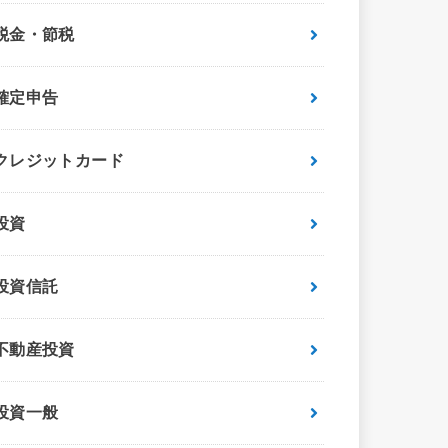
税金・節税
確定申告
クレジットカード
投資
投資信託
不動産投資
投資一般