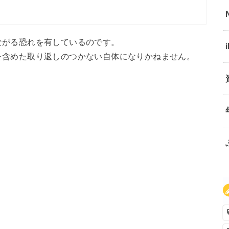
ながる恐れを有しているのです。
を含めた取り返しのつかない自体になりかねません。