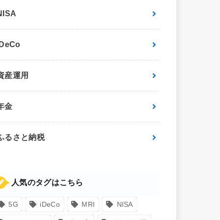
NISA
iDeCo
資産運用
年金
ふるさと納税
人気のタグはこちら
5G
iDeCo
MRI
NISA