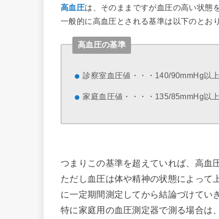
高血圧
は、そのままですが血圧の高い状態
一般的に高血圧とされる基準は以下のとお
高血圧の基準
診察室血圧値・・・140/90mmHg以
家庭血圧値・・・・135/85mmHg以
つまりこの基準を超えていれば、高血
ただし血圧は体や精神の状態によって
に一定期間測定してから結論づけてい
特に家庭用の血圧測定器で測る場合は