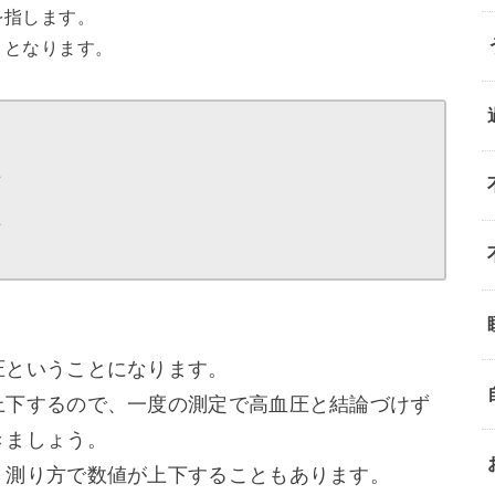
を指します。
りとなります。
上
上
圧ということになります。
上下するので、一度の測定で高血圧と結論づけず
きましょう。
、測り方で数値が上下することもあります。