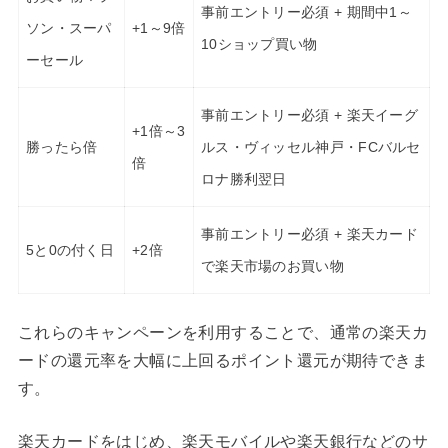
事前エントリー必須 + 期間中1～
ソン・スーパ
+1～9倍
10ショップ買い物
ーセール
事前エントリー必須 + 楽天イーグ
+1倍～3
勝ったら倍
ルス・ヴィッセル神戸・FCバルセ
倍
ロナ勝利翌日
事前エントリー必須 + 楽天カード
5と0の付く日
+2倍
で楽天市場のお買い物
これらのキャンペーンを利用することで、通常の楽天カ
ードの還元率を大幅に上回るポイント還元が期待できま
す。
楽天カードをはじめ、楽天モバイルや楽天銀行などのサ