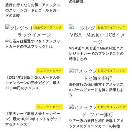
の全解説
旅行に行くならお得！アメックス
のグリーンカードとゴールドカー
ドの比較
お金のライフハック
お金のライフハック
申し込みは厳選すべき！クレジッ
トカードの申込ブラックとは
VISA派？JCB派？Master派？ク
レジットカードのブランドごとの
特徴まとめ
クレジットカード
お金のライフハック
【2024年1月版】楽天カード入会
キャンペーンの完全ガイド！最大
海外旅行の強い味方！アメックス
22,000円のチャンス
のゴールドカードを特に活用しよ
う
クレジットカード
お金のライフハック
【楽天カード新規入会キャンペー
ン】最大10,000ポイントをゲット
ツアー系の旅行と相性抜群！アメ
するチャンス！
ックスのグリーンカードの特徴