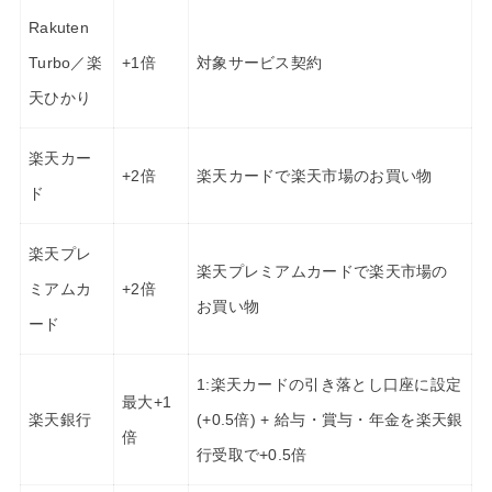
Rakuten
Turbo／楽
+1倍
対象サービス契約
天ひかり
楽天カー
+2倍
楽天カードで楽天市場のお買い物
ド
楽天プレ
楽天プレミアムカードで楽天市場の
ミアムカ
+2倍
お買い物
ード
1:楽天カードの引き落とし口座に設定
最大+1
楽天銀行
(+0.5倍) + 給与・賞与・年金を楽天銀
倍
行受取で+0.5倍