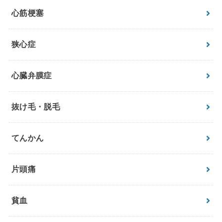
心筋梗塞
狭心症
心臓弁膜症
抜け毛・脱毛
てんかん
片頭痛
貧血