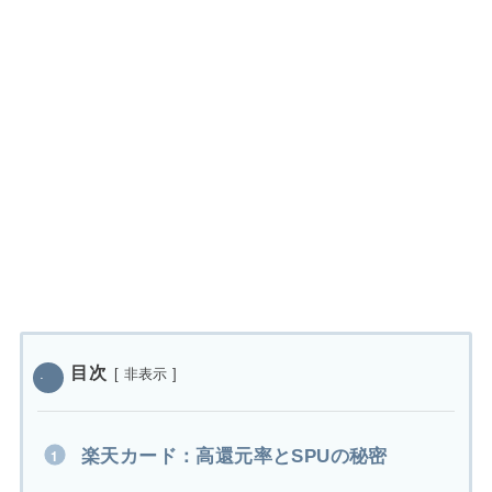
目次
[
非表示
]
楽天カード：高還元率とSPUの秘密