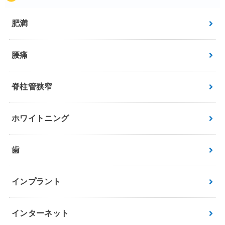
肥満
腰痛
脊柱管狭窄
ホワイトニング
歯
インプラント
インターネット