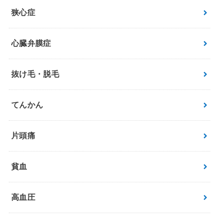
狭心症
心臓弁膜症
抜け毛・脱毛
てんかん
片頭痛
貧血
高血圧