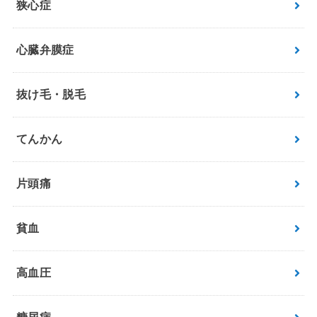
狭心症
心臓弁膜症
抜け毛・脱毛
てんかん
片頭痛
貧血
高血圧