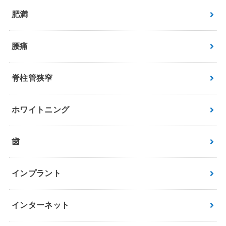
肥満
腰痛
脊柱管狭窄
ホワイトニング
歯
インプラント
インターネット