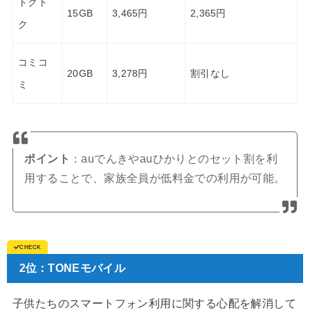
トクト
15GB
3,465円
2,365円
ク
コミコ
20GB
3,278円
割引なし
ミ
ポイント
：auでんきやauひかりとのセット割を利
用することで、家族全員が低料金での利用が可能。
2位：TONEモバイル
子供たちのスマートフォン利用に関する心配を解消して