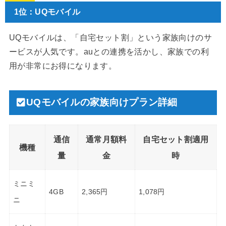
1位：UQモバイル
UQモバイルは、「自宅セット割」という家族向けのサ
ービスが人気です。auとの連携を活かし、家族での利
用が非常にお得になります。
UQモバイルの家族向けプラン詳細
通信
通常月額料
自宅セット割適用
機種
量
金
時
ミニミ
4GB
2,365円
1,078円
ニ