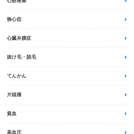
心筋梗塞
狭心症
心臓弁膜症
抜け毛・脱毛
てんかん
片頭痛
貧血
高血圧