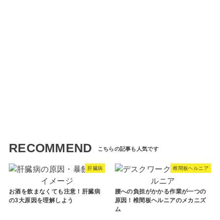
RECOMMEND
肝臓病
椎間板ヘルニア
お酒を飲まなくても注意！肝臓病
腰への負担がかかる作業が一つの
の3大原因を理解しよう
原因！椎間板ヘルニアのメカニズ
ム