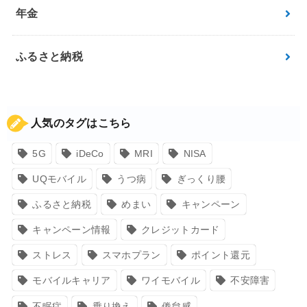
年金
ふるさと納税
人気のタグはこちら
5G
iDeCo
MRI
NISA
UQモバイル
うつ病
ぎっくり腰
ふるさと納税
めまい
キャンペーン
キャンペーン情報
クレジットカード
ストレス
スマホプラン
ポイント還元
モバイルキャリア
ワイモバイル
不安障害
不眠症
乗り換え
倦怠感