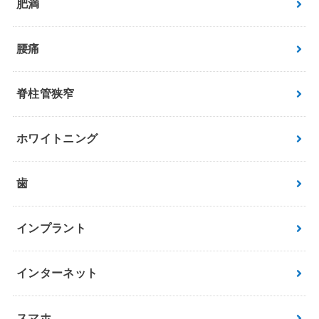
肥満
腰痛
脊柱管狭窄
ホワイトニング
歯
インプラント
インターネット
スマホ