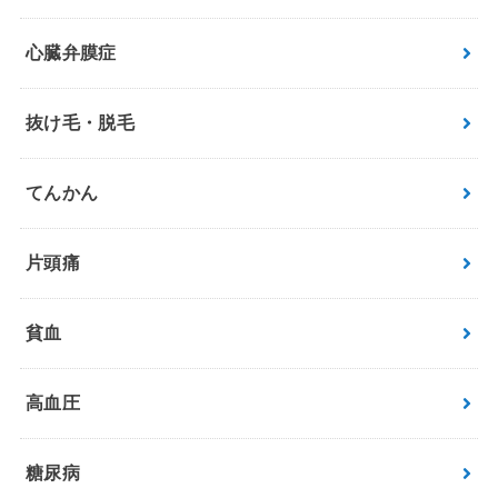
心臓弁膜症
抜け毛・脱毛
てんかん
片頭痛
貧血
高血圧
糖尿病