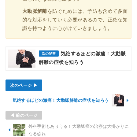
大動脈解離
を防ぐためには、予防も含めて多面
的な対応をしていく必要があるので、正確な知
識を持つように心がけていきましょう。
気絶するほどの激痛！大動脈
解離の症状を知ろう
次のページ ▶
気絶するほどの激痛！大動脈解離の症状を知ろう
◀ 前のページ
外科手術もありうる！大動脈瘤の治療は大掛かりに
なる恐れ