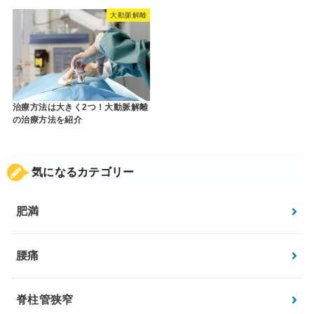
大動脈解離
治療方法は大きく2つ！大動脈解離
の治療方法を紹介
気になるカテゴリー
肥満
腰痛
脊柱管狭窄