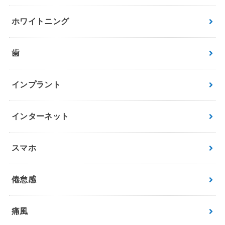
ホワイトニング
歯
インプラント
インターネット
スマホ
倦怠感
痛風