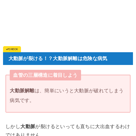
大動脈が裂ける！？大動脈解離は危険な病気
血管の三層構造に着目しよう
大動脈解離
は、簡単にいうと大動脈が破れてしまう
病気です。
しかし
大動脈
が裂けるといっても直ちに大出血するわけ
ではありません。