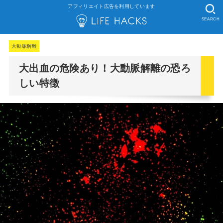
アフィリエイト広告を利用しています
SEARCH
大動脈解離
大出血の危険あり！大動脈解離の恐ろ
しい特徴