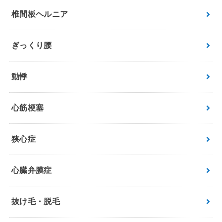
椎間板ヘルニア
ぎっくり腰
動悸
心筋梗塞
狭心症
心臓弁膜症
抜け毛・脱毛