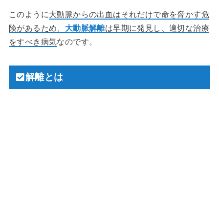
このように
大動脈からの出血はそれだけで命を脅かす危
険があるため、
大動脈解離
は早期に発見し、適切な治療
をすべき病気
なのです。
解離とは