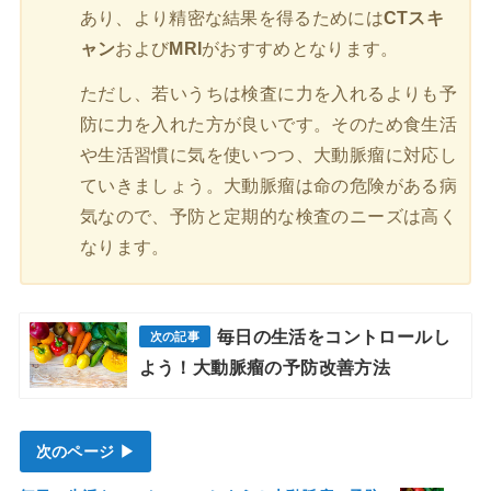
あり、より精密な結果を得るためには
CTスキ
ャン
および
MRI
がおすすめとなります。
ただし、若いうちは検査に力を入れるよりも予
防に力を入れた方が良いです。そのため食生活
や生活習慣に気を使いつつ、大動脈瘤に対応し
ていきましょう。大動脈瘤は命の危険がある病
気なので、予防と定期的な検査のニーズは高く
なります。
毎日の生活をコントロールし
よう！大動脈瘤の予防改善方法
次のページ ▶