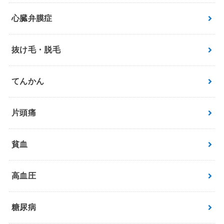
心臓弁膜症
抜け毛・脱毛
てんかん
片頭痛
貧血
高血圧
糖尿病