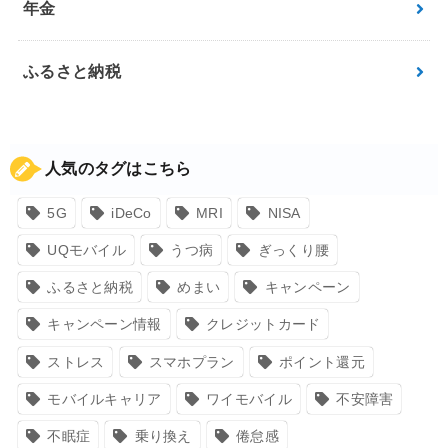
年金
ふるさと納税
人気のタグはこちら
5G
iDeCo
MRI
NISA
UQモバイル
うつ病
ぎっくり腰
ふるさと納税
めまい
キャンペーン
キャンペーン情報
クレジットカード
ストレス
スマホプラン
ポイント還元
モバイルキャリア
ワイモバイル
不安障害
不眠症
乗り換え
倦怠感