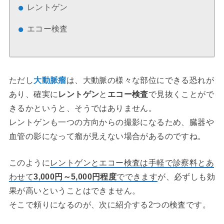
レントゲン
エコー検査
ただし
大動脈瘤
は、大動脈の様々な部位にできる恐れが
あり、確実に
レントゲン
と
エコー検査
で見抜くことがで
きるかというと、そうではありません。
レントゲンも一つの方向からの撮影になるため、臓器や
血管の影になって瘤が見えない場合があるのですね。
このように
レントゲンとエコー検査は手軽で診察料とあ
わせて
3,000円～5,000円程度
でできます
が、必ずしも効
果が高いということはできません。
そこで頼りになるのが、次に紹介する2つの検査です。