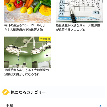
毎日の生活をコントロールしよ
動脈硬化が大きな原因！大動脈瘤
う！大動脈瘤の予防改善方法
が進行するメカニズム
大動脈瘤
外科手術もありうる！大動脈瘤の
治療は大掛かりになる恐れ
気になるカテゴリー
肥満