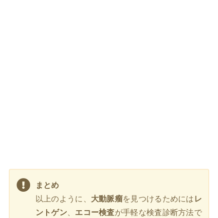
まとめ
以上のように、
大動脈瘤
を見つけるためには
レ
ントゲン
、
エコー検査
が手軽な検査診断方法で