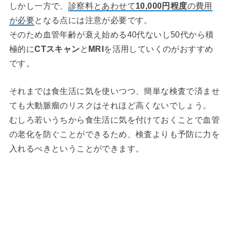
しかし一方で、
診察料とあわせて
10,000円程度
の費用
が必要
となる点には注意が必要です。
そのため血管年齢が衰え始める40代ないし50代から積
極的に
CTスキャン
と
MRI
を活用していくのがおすすめ
です。
それまでは食生活に気を使いつつ、簡単な検査で済ませ
ても大動脈瘤のリスクはそれほど高くないでしょう。
むしろ若いうちから食生活に気を付けておくことで血管
の老化を防ぐことができるため、検査よりも予防に力を
入れるべきということができます。