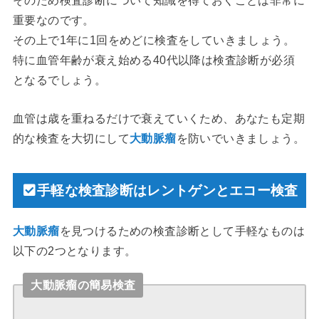
そのため検査診断について知識を得ておくことは非常に
重要なのです。
その上で1年に1回をめどに検査をしていきましょう。
特に血管年齢が衰え始める40代以降は検査診断が必須
となるでしょう。
血管は歳を重ねるだけで衰えていくため、あなたも定期
的な検査を大切にして
大動脈瘤
を防いでいきましょう。
手軽な検査診断はレントゲンとエコー検査
大動脈瘤
を見つけるための検査診断として手軽なものは
以下の2つとなります。
大動脈瘤の簡易検査