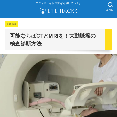
アフィリエイト広告を利用しています
SEARCH
大動脈瘤
可能ならばCTとMRIを！大動脈瘤の
検査診断方法