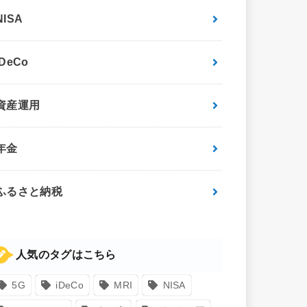
NISA
iDeCo
資産運用
年金
ふるさと納税
人気のタグはこちら
5G
iDeCo
MRI
NISA