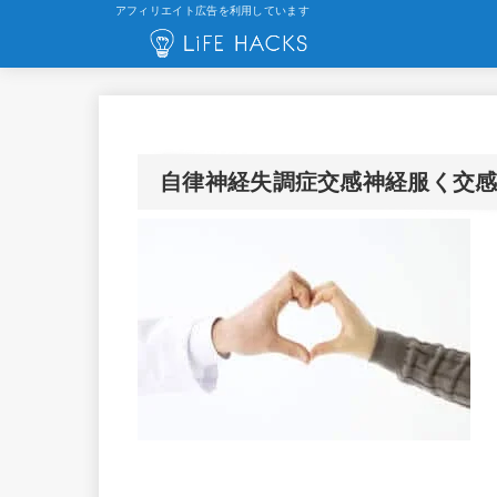
アフィリエイト広告を利用しています
自律神経失調症交感神経服く交