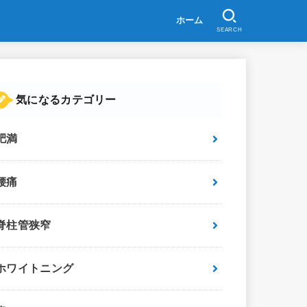
ホーム
SEARCH
気になるカテゴリー
肥満
腰痛
脊柱管狭窄
ホワイトニング