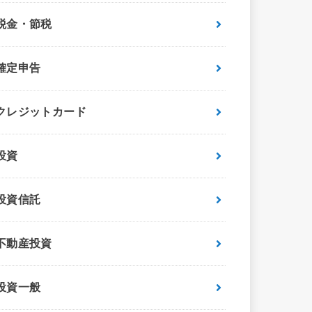
税金・節税
確定申告
クレジットカード
投資
投資信託
不動産投資
投資一般