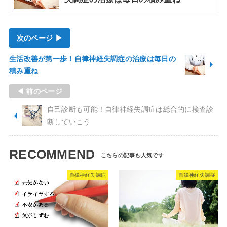
次のページ ▶
生活改善が第一歩！自律神経失調症の治療は毎日の
積み重ね
◀ 前のページ
自己診断も可能！自律神経失調症は総合的に検査診
断していこう
RECOMMEND
自律神経失調症
自律神経失調症