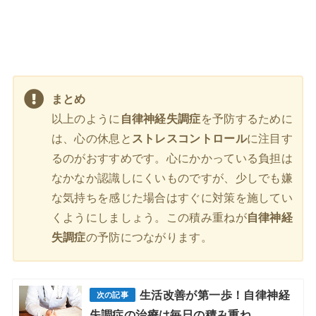
まとめ
以上のように
自律神経失調症
を予防するために
は、心の休息と
ストレスコントロール
に注目す
るのがおすすめです。心にかかっている負担は
なかなか認識しにくいものですが、少しでも嫌
な気持ちを感じた場合はすぐに対策を施してい
くようにしましょう。この積み重ねが
自律神経
失調症
の予防につながります。
生活改善が第一歩！自律神経
失調症の治療は毎日の積み重ね