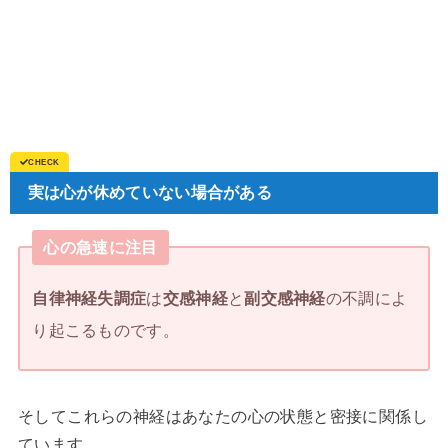
実は心が休めていない場合がある
心の急速に注目
自律神経失調症
は
交感神経
と
副交感神経
の不調によ
り起こるものです。
そしてこれらの神経はあなたの心の状態と密接に関係し
ています。