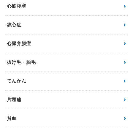
心筋梗塞
狭心症
心臓弁膜症
抜け毛・脱毛
てんかん
片頭痛
貧血