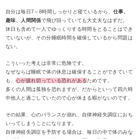
自分は毎日7～8時間しっかりと寝ているから、
仕事、
趣味、人間関係
で飛び回っていても大丈夫なはずだ。
休日も含めて一人でゆっくりする時間をとることはでき
ていないが、その分睡眠時間を確保しているから問題は
ない。
こういった考えは非常に危険です。
なぜならば睡眠で体の休息は確保することができていて
も、
心が疲れ切っている恐れがある
ためです。
多くの人間は孤独を恐れますが、だからといって四六時
中他人と過ごしていたので心が休まる暇がないのです。
その結果、心のバランスが崩れ、自律神経失調症におち
いってしまうことになります。
自律神経失調症を予防する場合は、毎日の中で体のみな