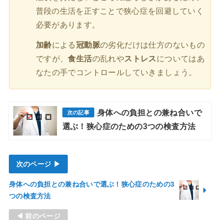
普段の生活を正すことで狭心症を回避していく
必要があります。
加齢
による
冠動脈
の劣化だけは仕方のないもの
ですが、
食生活
の乱れや
ストレス
についてはあ
なたの手でコントロールしていきましょう。
身体への負担との兼ね合いで
選ぶ！狭心症のための3つの検査方法
次のページ ▶
身体への負担との兼ね合いで選ぶ！狭心症のための3
つの検査方法
◀ 前のページ