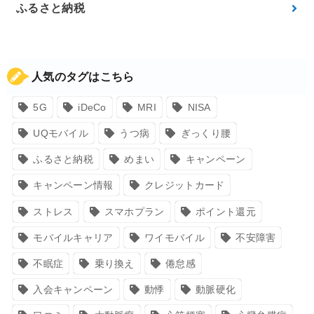
ふるさと納税
人気のタグはこちら
5G
iDeCo
MRI
NISA
UQモバイル
うつ病
ぎっくり腰
ふるさと納税
めまい
キャンペーン
キャンペーン情報
クレジットカード
ストレス
スマホプラン
ポイント還元
モバイルキャリア
ワイモバイル
不安障害
不眠症
乗り換え
倦怠感
入会キャンペーン
動悸
動脈硬化