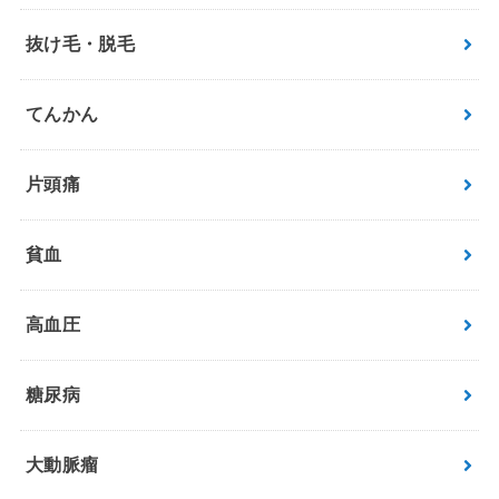
抜け毛・脱毛
てんかん
片頭痛
貧血
高血圧
糖尿病
大動脈瘤