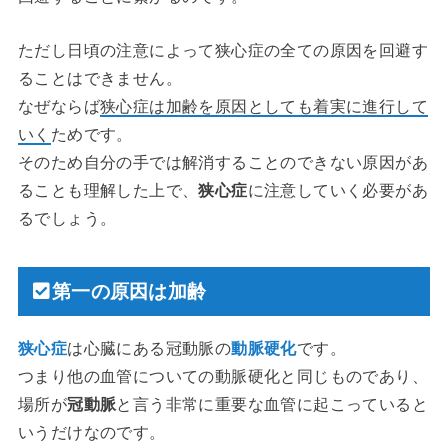
ただし日頃の注意によって狭心症の全ての原因を回避す
ることはできません。
なぜならば
狭心症は加齢を原因としても着実に進行して
いく
ためです。
そのため自分の手では解消することのできない原因があ
ることも理解した上で、
狭心症
に注意していく必要があ
るでしょう。
第一の原因は加齢
狭心症
は心臓にある冠動脈の
動脈硬化
です。
つまり他の血管についての動脈硬化と同じものであり、
場所が
冠動脈
と言う非常に重要な血管に起こっていると
いうだけなのです。