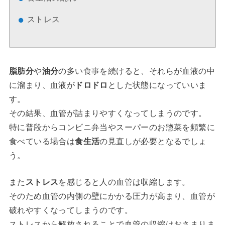
ストレス
脂肪分
や
油分
の多い食事を続けると、それらが血液の中
に溜まり、血液が
ドロドロ
とした状態になっていいま
す。
その結果、血管が詰まりやすくなってしまうのです。
特に普段からコンビニ弁当やスーパーのお惣菜を頻繁に
食べている場合は
食生活
の見直しが必要となるでしょ
う。
また
ストレス
を感じると人の血管は収縮します。
そのため血管の内側の壁にかかる圧力が高まり、血管が
破れやすくなってしまうのです。
ストレスから解放されることで血管の収縮はおさまりま