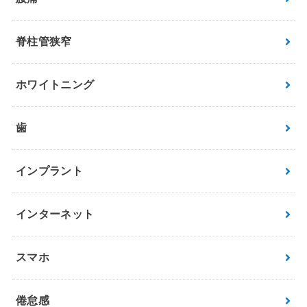
脊柱管狭窄
ホワイトニング
歯
インプラント
インターネット
スマホ
倦怠感