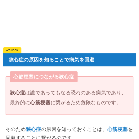
狭心症の原因を知ることで病気を回避
心筋梗塞につながる狭心症
狭心症
は誰であってもなる恐れのある病気であり、
最終的に
心筋梗塞
に繋がるため危険なものです。
そのため
狭心症
の原因を知っておくことは、
心筋梗塞
を
回避することに繋がるのです。