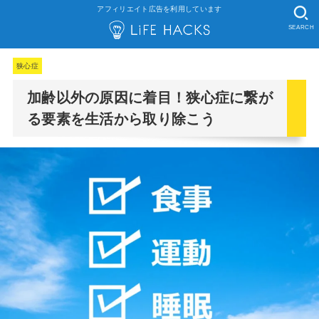
アフィリエイト広告を利用しています
SEARCH
狭心症
加齢以外の原因に着目！狭心症に繋が
る要素を生活から取り除こう