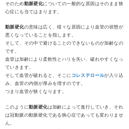
そのため
動脈硬化
についての一般的な原因はそのまま狭
心症にも当てはまります。
動脈硬化
の意味は広く、様々な原因により血管の状態が
悪くなっていることを指します。
そして、その中で避けることのできないものが加齢なの
です。
血管は加齢により柔軟性とハリを失い、破れやすくなっ
ていきます。
そして血管が破れると、そこに
コレステロール
が入り込
み、血管の内側が厚みを増すのです。
つまり血管が狭くなります。
このように
動脈硬化
は加齢によって進行していき、それ
は冠動脈の動脈硬化である狭心症であっても変わりませ
ん。