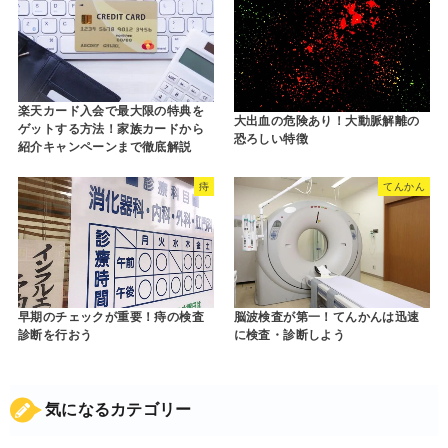
楽天カード入会で最大限の特典を
大出血の危険あり！大動脈解離の
ゲットする方法！家族カードから
恐ろしい特徴
紹介キャンペーンまで徹底解説
痔
てんかん
早期のチェックが重要！痔の検査
脳波検査が第一！てんかんは迅速
診断を行おう
に検査・診断しよう
気になるカテゴリー