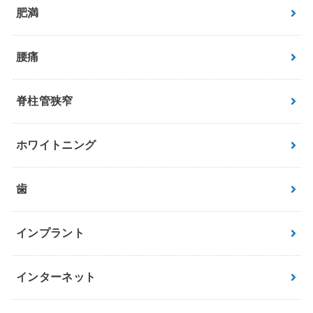
肥満
腰痛
脊柱管狭窄
ホワイトニング
歯
インプラント
インターネット