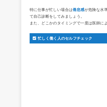
特に仕事が忙しい場合は
倦怠感
が危険な水
て自己診断をしてみましょう。
また、どこかのタイミングで一度は医師に
忙しく働く人のセルフチェック