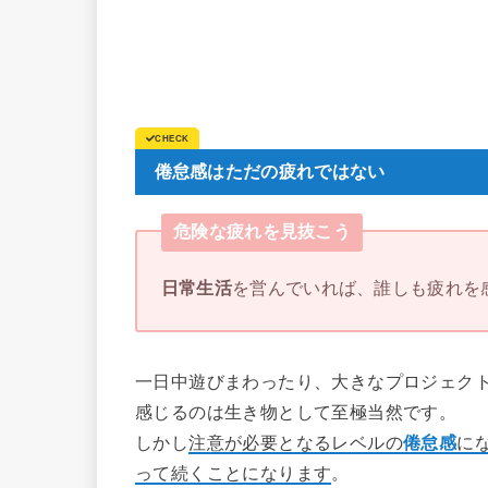
倦怠感はただの疲れではない
危険な疲れを見抜こう
日常生活
を営んでいれば、誰しも疲れを
一日中遊びまわったり、大きなプロジェク
感じるのは生き物として至極当然です。
しかし
注意が必要となるレベルの
倦怠感
に
って続くことになります
。