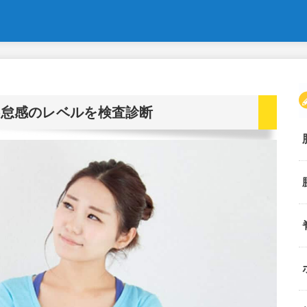
倦怠感のレベルを検査診断