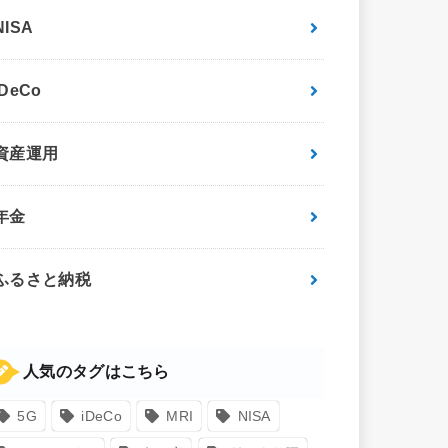
NISA
iDeCo
資産運用
年金
ふるさと納税
人気のタグはこちら
5G
iDeCo
MRI
NISA