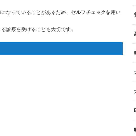
準になっていることがあるため、
セルフチェック
を用い
よる診察を受けることも大切です。