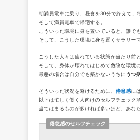
朝満員電車に乗り、昼食を30分で終えて、
そして満員電車で帰宅する。
こういった環境に身を置いていると、誰で
そして、こうした環境に身を置くサラリー
こうした人々は疲れている状態が当たり前
そして、身体が壊れてはじめて危険な環境
最悪の場合は自分でも築かないうちに
うつ
そういった状況を避けるために、
倦怠感
に
以下は忙しく働く人向けのセルフチェック
当てはまるものが多ければ多いほど、あな
倦怠感のセルフチェック