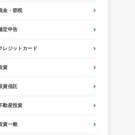
税金・節税
確定申告
クレジットカード
投資
投資信託
不動産投資
投資一般