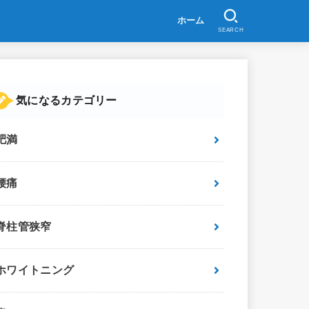
ホーム
SEARCH
気になるカテゴリー
肥満
腰痛
脊柱管狭窄
ホワイトニング