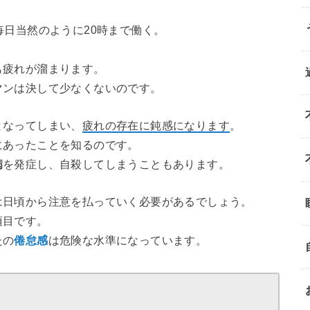
毎日当然のように20時まで働く。
も疲れが溜まります。
マンは決して少なくないのです。
となってしまい、
疲れの存在に鈍感になります
。
にあったことを知るのです。
病
を発症し、自殺してしまうこともあります。
は日頃から注意を払っていく必要があるでしょう。
項目です。
たの
倦怠感
は危険な水準になっています。