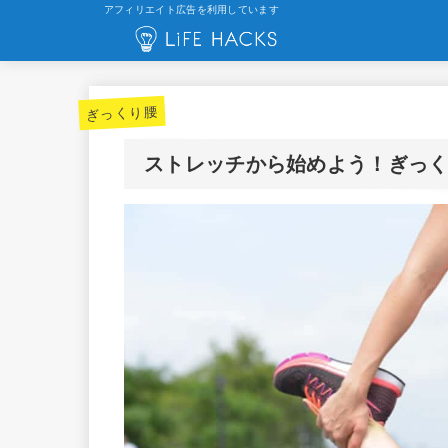
アフィリエイト広告を利用しています
ぎっくり腰
ストレッチから始めよう！ぎっく