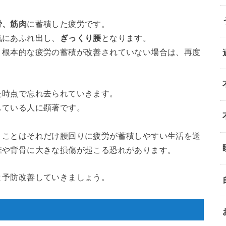
骨、筋肉
に蓄積した疲労です。
気にあふれ出し、
ぎっくり腰
となります。
、根本的な疲労の蓄積が改善されていない場合は、再度
た時点で忘れ去られていきます。
している人に顕著です。
うことはそれだけ腰回りに疲労が蓄積しやすい生活を送
椎や背骨に大きな損傷が起こる恐れがあります。
と予防改善していきましょう。