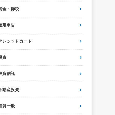
税金・節税
確定申告
クレジットカード
投資
投資信託
不動産投資
投資一般