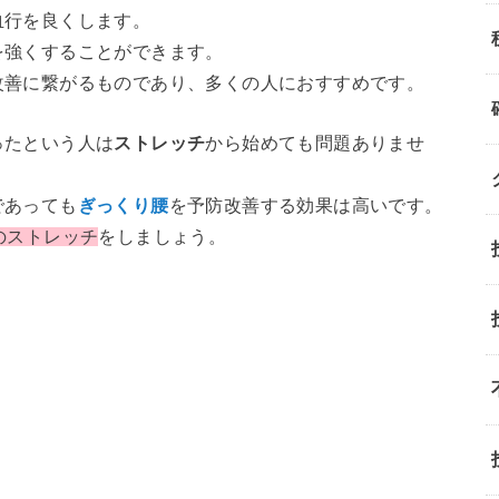
血行を良くします。
を強くすることができます。
改善に繋がるものであり、多くの人におすすめです。
ったという人は
ストレッチ
から始めても問題ありませ
であっても
ぎっくり腰
を予防改善する効果は高いです。
のストレッチ
をしましょう。