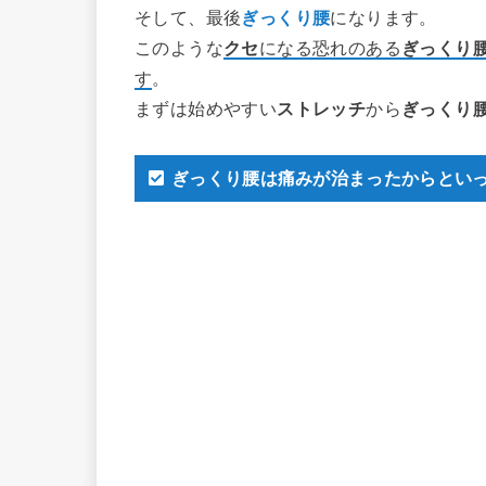
そして、最後
ぎっくり腰
になります。
このような
クセ
になる恐れのある
ぎっくり
す
。
まずは始めやすい
ストレッチ
から
ぎっくり
ぎっくり腰は痛みが治まったからとい