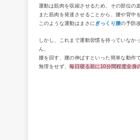
運動は筋肉を収縮させるため、その部位の
また筋肉を発達させることから、腰や背中
このような運動はまさに
ぎっくり腰
の予防
しかし、これまで運動習慣を持っていなか
ん。
腰を回す、腰の伸ばすといった簡単な動作
無理をせず、
毎日寝る前に10分間程度全身