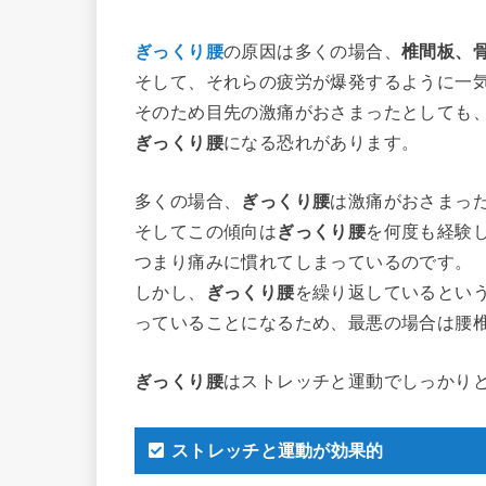
ぎっくり腰
の原因は多くの場合、
椎間板、
そして、それらの疲労が爆発するように一
そのため目先の激痛がおさまったとしても
ぎっくり腰
になる恐れがあります。
多くの場合、
ぎっくり腰
は激痛がおさまっ
そしてこの傾向は
ぎっくり腰
を何度も経験
つまり痛みに慣れてしまっているのです。
しかし、
ぎっくり腰
を繰り返しているとい
っていることになるため、最悪の場合は腰
ぎっくり腰
はストレッチと運動でしっかり
ストレッチと運動が効果的