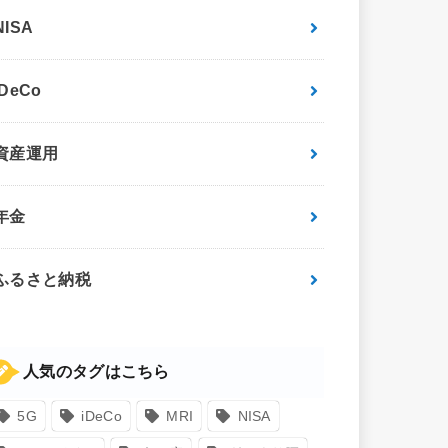
NISA
iDeCo
資産運用
年金
ふるさと納税
人気のタグはこちら
5G
iDeCo
MRI
NISA