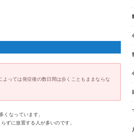
によっては発症後の数日間は歩くこともままならな
多くなっています。
とらずに放置する人が多いのです。