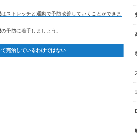
腰
はストレッチと運動で予防改善していくことができま
腰
の予防に着手しましょう。
って完治しているわけではない