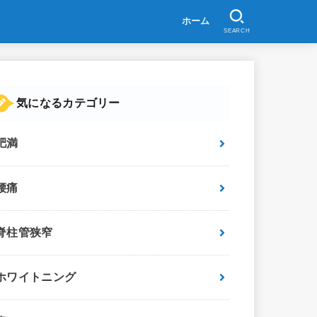
ホーム
SEARCH
気になるカテゴリー
肥満
腰痛
脊柱管狭窄
ホワイトニング