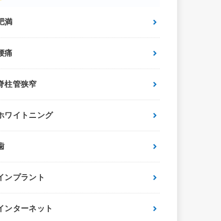
肥満
腰痛
脊柱管狭窄
ホワイトニング
歯
インプラント
インターネット