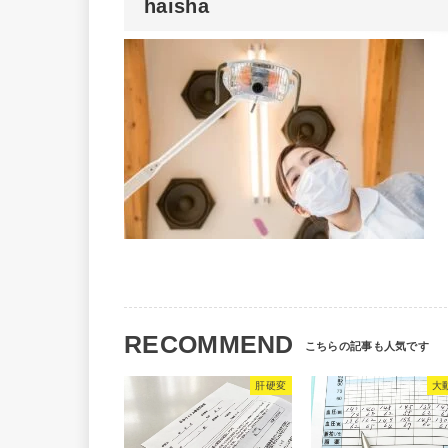
haisha
RECOMMEND
肝硬変
大