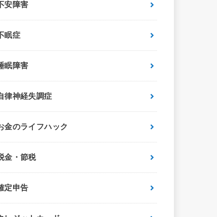
不安障害
不眠症
睡眠障害
自律神経失調症
お金のライフハック
税金・節税
確定申告