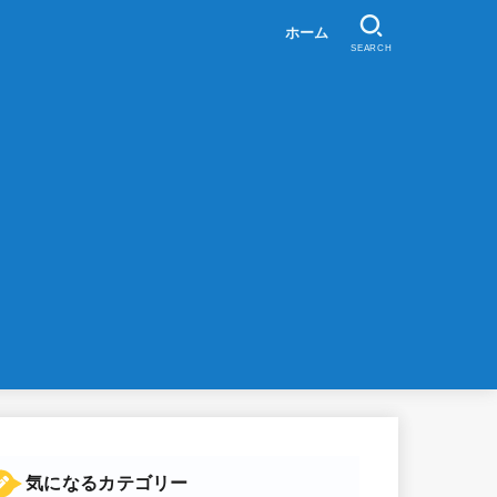
ホーム
SEARCH
気になるカテゴリー