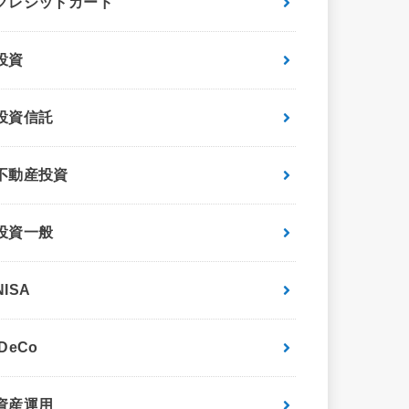
クレジットカード
投資
投資信託
不動産投資
投資一般
NISA
iDeCo
資産運用