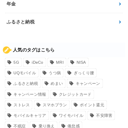
年金
ふるさと納税
人気のタグはこちら
5G
iDeCo
MRI
NISA
UQモバイル
うつ病
ぎっくり腰
ふるさと納税
めまい
キャンペーン
キャンペーン情報
クレジットカード
ストレス
スマホプラン
ポイント還元
モバイルキャリア
ワイモバイル
不安障害
不眠症
乗り換え
倦怠感