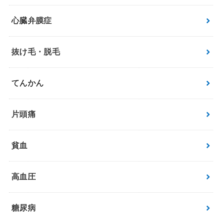
心臓弁膜症
抜け毛・脱毛
てんかん
片頭痛
貧血
高血圧
糖尿病