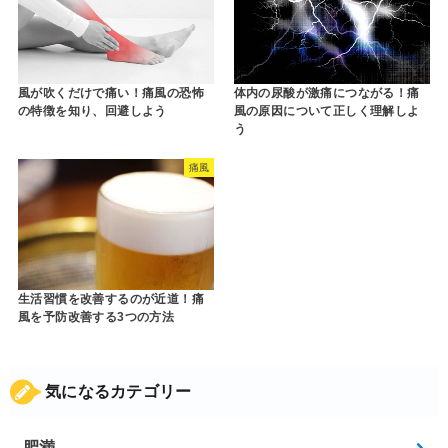
風が吹くだけで痛い！痛風の恐怖
体内の尿酸が激痛につながる！痛
の特徴を知り、回避しよう
風の原因について正しく理解しよ
う
痛風
生活習慣を改善するのが近道！痛
風を予防改善する3つの方法
気になるカテゴリー
肥満