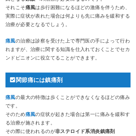
それこそ
痛風
は歩行困難になるほどの激痛を伴うため、
実際に症状が表れた場合は何よりも先に痛みを緩和する
治療が必要となるでしょう。
痛風
の治療は診察を受けた上で専門医の手によって行わ
れますが、治療に関する知識を仕入れておくことでセカ
ンドピニオンに役立てることができます。
関節痛には鎮痛剤
痛風
の最大の特徴は歩くことができなくなるほどの痛み
です。
そのため
痛風
の症状が起きた場合は第一に痛みを緩和す
る治療が施されます。
その際に使われるのが
非ステロイド系消炎鎮痛剤