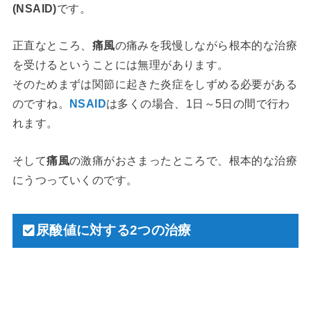
(NSAID)
です。
正直なところ、
痛風
の痛みを我慢しながら根本的な治療
を受けるということには無理があります。
そのためまずは関節に起きた炎症をしずめる必要がある
のですね。
NSAID
は多くの場合、1日～5日の間で行わ
れます。
そして
痛風
の激痛がおさまったところで、根本的な治療
にうつっていくのです。
尿酸値に対する2つの治療