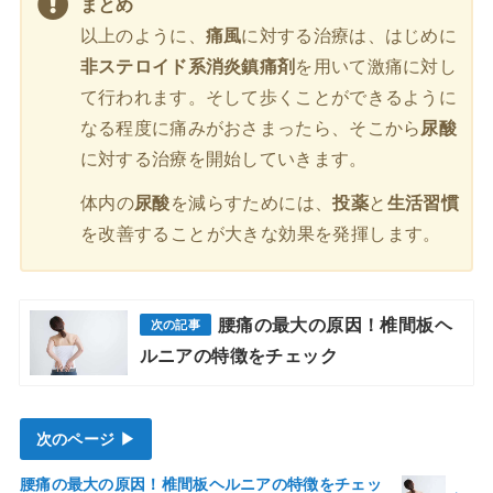
まとめ
以上のように、
痛風
に対する治療は、はじめに
非ステロイド系消炎鎮痛剤
を用いて激痛に対し
て行われます。そして歩くことができるように
なる程度に痛みがおさまったら、そこから
尿酸
に対する治療を開始していきます。
体内の
尿酸
を減らすためには、
投薬
と
生活習慣
を改善することが大きな効果を発揮します。
腰痛の最大の原因！椎間板ヘ
ルニアの特徴をチェック
次のページ ▶
腰痛の最大の原因！椎間板ヘルニアの特徴をチェッ