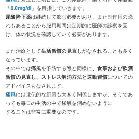
「
6.0mg/dl
」を目指していきます。
尿酸降下薬
は継続して飲む必要があり、また副作用の恐
れもあることから服用期間は定期的に医師の診察を受
け、体の状況を確認していく必要があります。
また治療として
生活習慣の見直し
がなされることも多く
なっています。
その中では
痛風
を予防する際と同様に
、食事および飲酒
習慣の見直し、ストレス解消方法と運動習慣
についての
アドバイスもなされます。
痛風
には遺伝的な原因も大きく関係しますが、そうであ
っても毎日の生活の中で尿酸を溜めないように
することは非常に重要なのです。