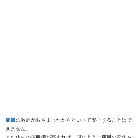
痛風
の激痛がおさまったからといって安心することはで
きません。
また体内の
尿酸値
が高まれば、同じように
痛風
の発作を