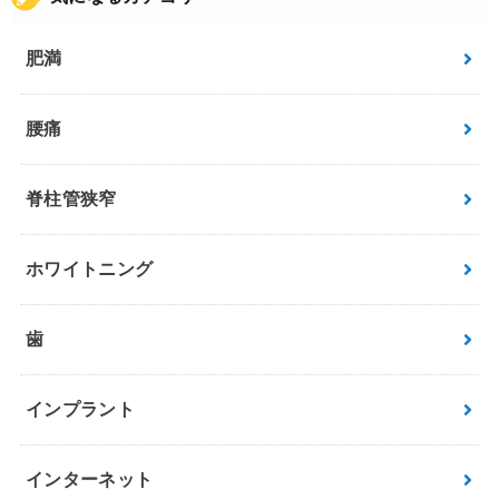
肥満
腰痛
脊柱管狭窄
ホワイトニング
歯
インプラント
インターネット