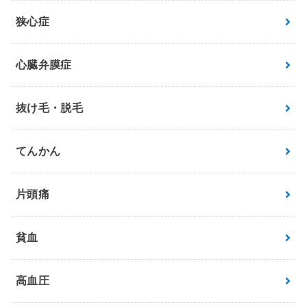
狭心症
心臓弁膜症
抜け毛・脱毛
てんかん
片頭痛
貧血
高血圧