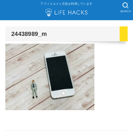
アフィリエイト広告を利用しています
SEARCH
24438989_m